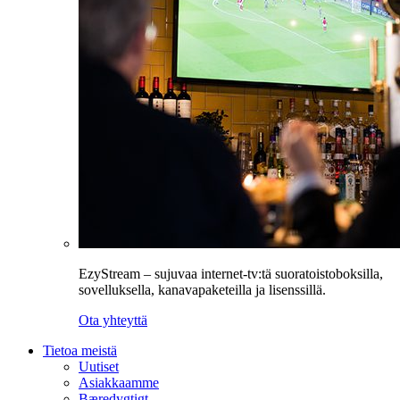
EzyStream – sujuvaa internet-tv:tä suoratoistoboksilla,
sovelluksella, kanavapaketeilla ja lisenssillä.
Ota yhteyttä
Tietoa meistä
Uutiset
Asiakkaamme
Bæredygtigt