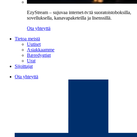
EzyStream – sujuvaa internet-tv:tä suoratoistoboksilla,
sovelluksella, kanavapaketeilla ja lisenssillä.
Ota yhteyttä
Tietoa meistä
Uutiset
Asiakkaamme
Bæredygtigt
Urat
Sijoittajat
Ota yhteyttä