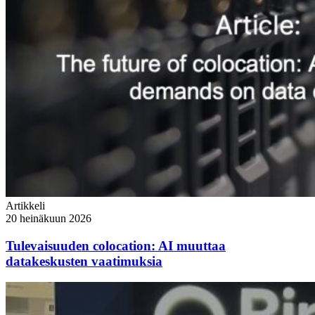
Artikkeli
20 heinäkuun 2026
Tulevaisuuden colocation: AI muuttaa
datakeskusten vaatimuksia